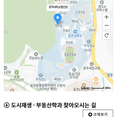
광주대학교 탐진관
100m
도시재생 · 부동산학과 찾아오시는 길
크게보기