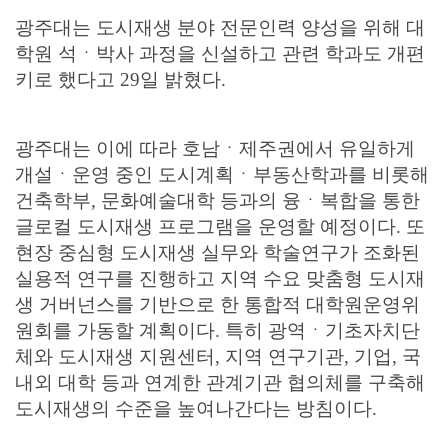
광주대는 도시재생 분야 전문인력 양성을 위해 대
학원 석ㆍ박사 과정을 신설하고 관련 학과도 개편
키로 했다고 29일 밝혔다.
광주대는 이에 따라 호남ㆍ제주권에서 유일하게
개설ㆍ운영 중인 도시계획ㆍ부동산학과를 비롯해
건축학부, 문화예술대학 등과의 융ㆍ복합을 통한
글로컬 도시재생 프로그램을 운영할 예정이다. 또
현장 중심형 도시재생 실무와 학술연구가 조화된
실용적 연구를 진행하고 지역 수요 맞춤형 도시재
생 거버넌스를 기반으로 한 통합적 대학원운영위
원회를 가동할 계획이다. 특히 광역ㆍ기초자치단
체와 도시재생 지원센터, 지역 연구기관, 기업, 국
내외 대학 등과 연계한 관계기관 협의체를 구축해
도시재생의 수준을 높여나간다는 방침이다.