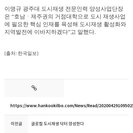
이명규 광주대 도시재생 전문인력 양성사업단장
은 “호남ㆍ제주권의 거점대학으로 도시 재생사업
에 필요한 핵심 인재를 육성해 도시재생 활성화와
지역발전에 이바지하겠다”고 말했다.
[출처: 한국일보]
https://www.hankookilbo.com/News/Read/20200429109502
이전글
글로컬 도시재생 닥터 양성한다