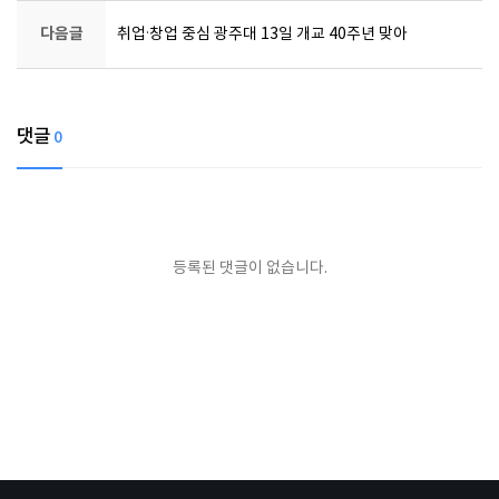
다음글
취업·창업 중심 광주대 13일 개교 40주년 맞아
댓글
0
등록된 댓글이 없습니다.