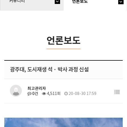
커뮤니티
언론보도
언론보도
광주대, 도시재생 석ㆍ박사 과정 신설
최고관리자
0건
4,511회
20-08-30 17:59