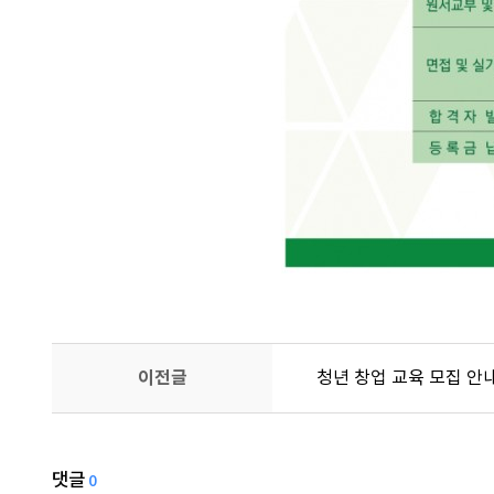
이전글
청년 창업 교육 모집 안
댓글
0