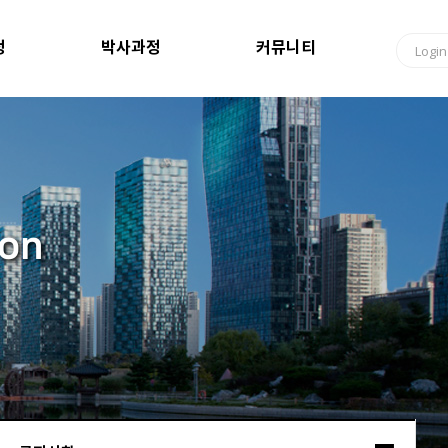
정
박사과정
커뮤니티
Login
ion