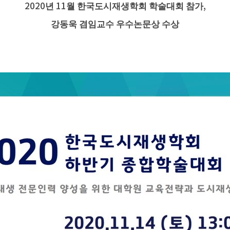
2020
년
11
월 한국도시재생학회 학술대회 참가
,
강동욱 겸임교수 우수논문상 수상