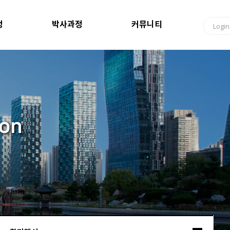
정
박사과정
커뮤니티
Login
ion